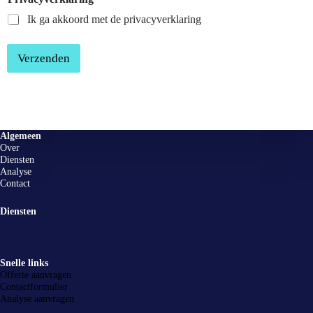
Ik ga akkoord met de privacyverklaring
Verzenden
Algemeen
Over
Diensten
Analyse
Contact
Diensten
Social media marketing
Website design
Snelle links
Offerte aanvragen
Contactformulier
Analyse aanvragen