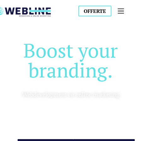
OFFERTE
Boost your
branding.
Webdevelopment en online marketing