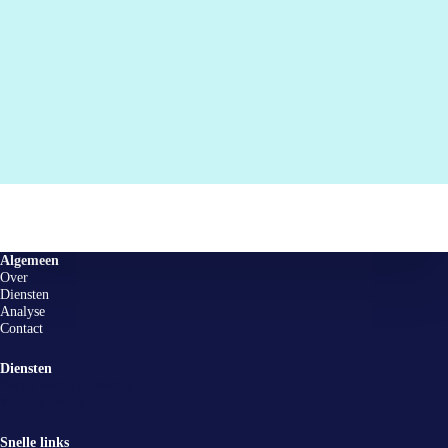
Algemeen
Over
Diensten
Analyse
Contact
Diensten
Social media marketing
Website design
Snelle links